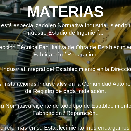
MATERIAS
está especializado en Normativa Industrial, siendo 
nuestro Estudio de Ingeniería.
cción Técnica Facultativa de Obra de Establecimien
Fabricación / Reparación.
Industrial Integral del Establecimiento en la Direcci
s Instalaciones Industriales en la Comunidad Autóno
de Registro de cada instalación.
 Normativa vigente de todo tipo de Establecimientos
Fabricación / Reparación..
 o reformas en su Establecimiento, nos encargamos d