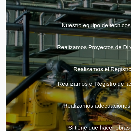
Nuestro equipo de técnicos 
Realizamos Proyectos de Dire
Realizamos el Registro 
Realizamos el Registro de la
Realizamos adecuaciones a
Si tiene que hacer obras