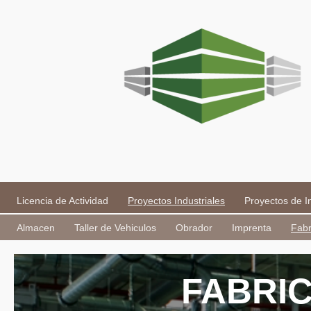
Licencia de Actividad
Proyectos Industriales
Proyectos de I
Almacen
Taller de Vehiculos
Obrador
Imprenta
Fabr
FABRIC