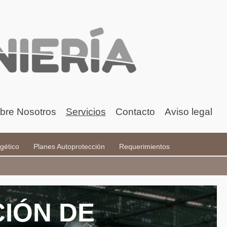
bre Nosotros
Servicios
Contacto
Aviso legal
gético
Planes Autoprotección
Requerimientos
CIÓN DE